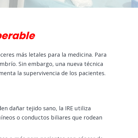
perable
nceres más letales para la medicina. Para
ombrío. Sin embargo, una nueva técnica
enta la supervivencia de los pacientes.
n dañar tejido sano, la IRE utiliza
guíneos o conductos biliares que rodean