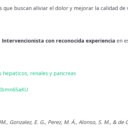
que buscan aliviar el dolor y mejorar la calidad de 
 Intervencionista con reconocida experiencia
en es
 hepaticos, renales y pancreas
MXbmn6SaKU
M., Gonzalez, E. G., Perez, M. Á., Alonso, S. M., & de G