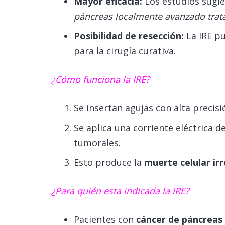
Mayor eficacia:
Los estudios sugi
páncreas localmente avanzado trat
Posibilidad de resección:
La IRE pu
para la cirugía curativa.
¿Cómo funciona la IRE?
Se insertan agujas con alta precis
Se aplica una corriente eléctrica d
tumorales.
Esto produce la
muerte celular ir
¿Para quién esta indicada la IRE?
Pacientes con
cáncer de páncreas