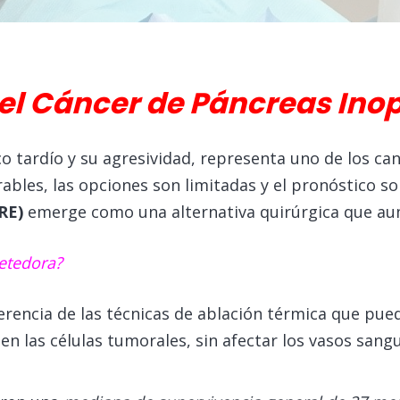
el Cáncer de Páncreas Ino
o tardío y su agresividad, representa uno de los ca
ables, las opciones son limitadas y el pronóstico s
RE)
emerge como una alternativa quirúrgica que aum
metedora?
erencia de las técnicas de ablación térmica que puede
 en las células tumorales, sin afectar los vasos san