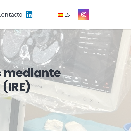
Contacto
ES
s mediante
 (IRE)