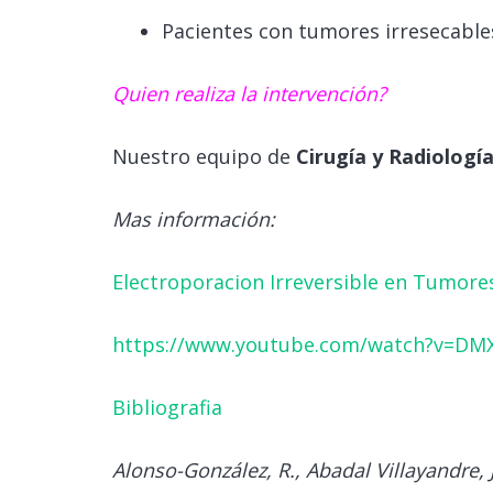
Pacientes con tumores irresecables 
Quien realiza la intervención?
Nuestro equipo de
Cirugía y Radiología
Mas información:
Electroporacion Irreversible en Tumores
https://www.youtube.com/watch?v=D
Bibliografia
Alonso-González, R., Abadal Villayandre, J