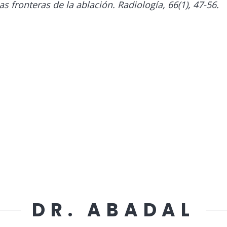
s fronteras de la ablación. Radiología, 66(1), 47-56.
DR. ABADAL