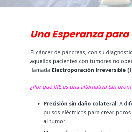
Una Esperanza para 
El cáncer de páncreas, con su diagnóstic
aquellos pacientes con tumores no oper
llamada
Electroporación Irreversible (I
¿Por qué IRE es una alternativa tan pro
Precisión sin daño colateral:
A dif
pulsos eléctricos para crear poros
al tumor.