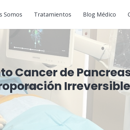
s Somos
Tratamientos
Blog Médico
to Cancer de Pancrea
roporación Irreversible