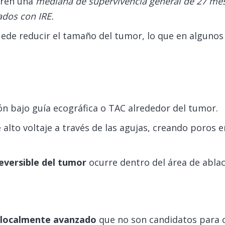
eren una
mediana de supervivencia general de 27 mes
ados con IRE.
ede reducir el tamaño del tumor, lo que en algunos
ión bajo guía ecográfica o TAC alrededor del tumor.
e alto voltaje a través de las agujas, creando poros
reversible del tumor
ocurre dentro del área de ablac
 localmente avanzado
que no son candidatos para c